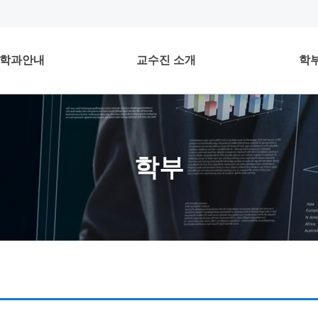
학과안내
교수진 소개
학
학부