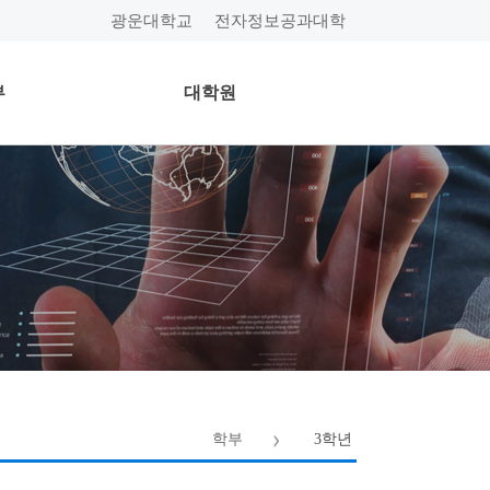
광운대학교
전자정보공과대학
부
대학원
학부
3학년