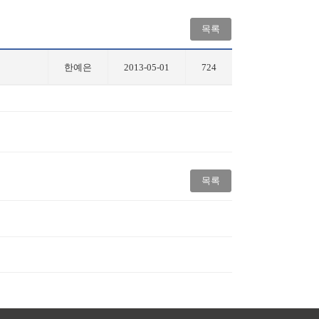
목록
한예은
2013-05-01
724
목록