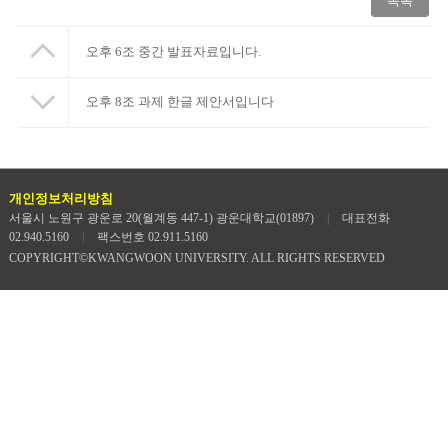
목록
오후 6조 중간 발표자료입니다.
오후 8조 과제 한글 제안서입니다
개인정보처리방침
서울시 노원구 광운로 20(월계동 447-1) 광운대학교(01897)
|
대표전화
02.940.5160
|
팩스번호 02.911.5160
COPYRIGHT©KWANGWOON UNIVERSITY. ALL RIGHTS RESERVED