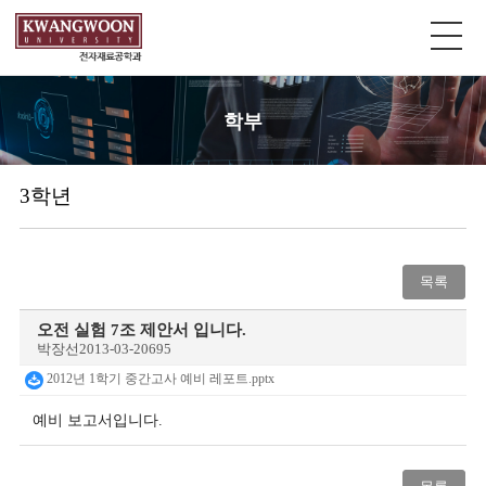
학부
3학년
목록
오전 실험 7조 제안서 입니다.
박장선
2013-03-20
695
2012년 1학기 중간고사 예비 레포트.pptx
예비 보고서입니다.