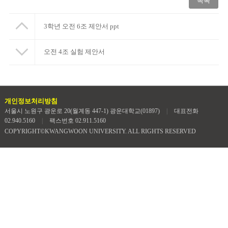
목록
3학년 오전 6조 제안서 ppt
오전 4조 실험 제안서
개인정보처리방침
서울시 노원구 광운로 20(월계동 447-1) 광운대학교(01897)
|
대표전화
02.940.5160
|
팩스번호 02.911.5160
COPYRIGHT©KWANGWOON UNIVERSITY. ALL RIGHTS RESERVED