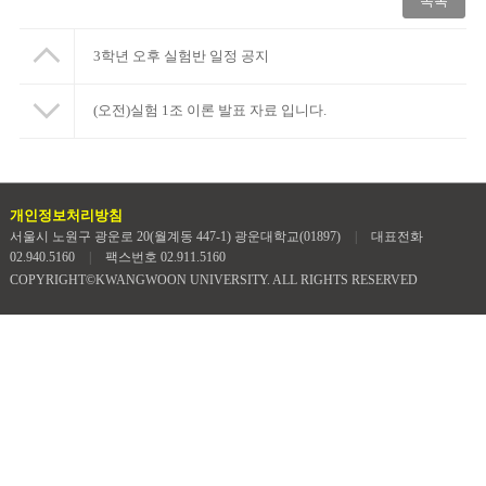
목록
3학년 오후 실험반 일정 공지
(오전)실험 1조 이론 발표 자료 입니다.
개인정보처리방침
서울시 노원구 광운로 20(월계동 447-1) 광운대학교(01897)
|
대표전화
02.940.5160
|
팩스번호 02.911.5160
COPYRIGHT©KWANGWOON UNIVERSITY. ALL RIGHTS RESERVED