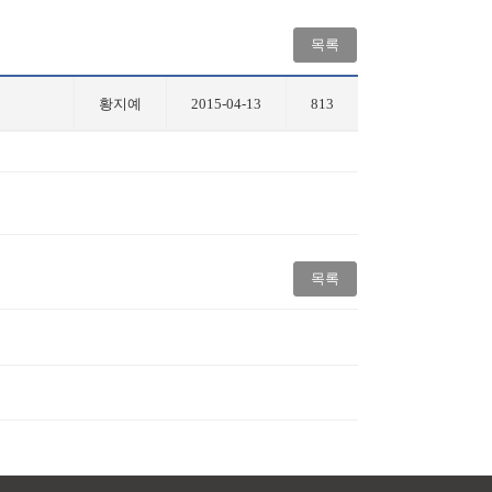
목록
황지예
2015-04-13
813
목록