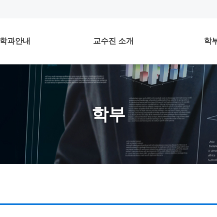
학과안내
교수진 소개
학
학부