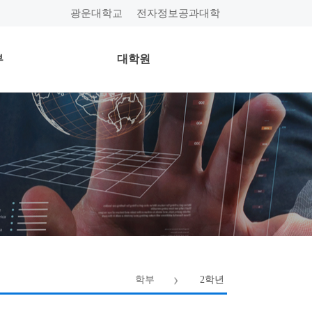
광운대학교
전자정보공과대학
부
대학원
학부
2학년