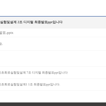
실험및설계 2조 디지털 최종발표ppt입니다
표.pptx
.
기초회로실험및설계 7조 디지털 최종발표ppt입니다
기초회로실험및설계1 1조 최종발표ppt입니다.