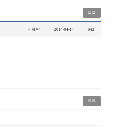
목록
김혜빈
2014-04-14
642
목록