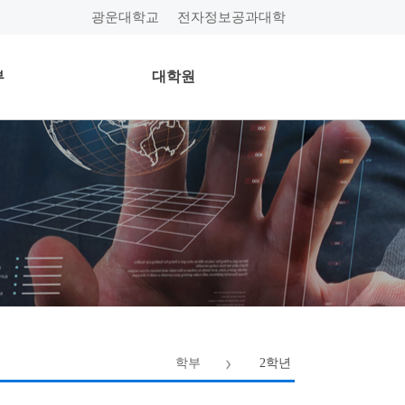
광운대학교
전자정보공과대학
부
대학원
학부
2학년