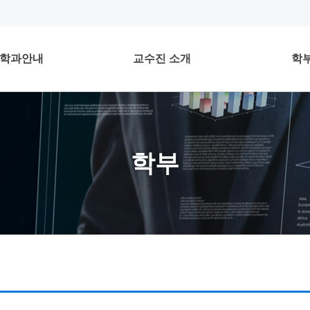
학과안내
교수진 소개
학
학부