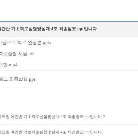
야간반 기초회로실험및설계 4조 최종발표 ppt입니다
아날로그 회로 완성본.pptx
로실험 시뮬.avi
현.mp4
로그 최종발표 ppt
화요일 야간반 기초회로실험및설계 4조 최종발표 ppt입니다 2
화요일 야간반 기초회로실험및설계 4조 제안발표 ppt입니다.