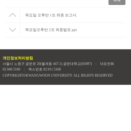
목록
목요일 오후반 1조 최종 보고서.
목요일오후반 2조 최종발표 ppt
개인정보처리방침
서울시 노원구 광운로 20(월계동 447-1) 광운대학교(01897)
|
대표전화
02.940.5160
|
팩스번호 02.911.5160
COPYRIGHT©KWANGWOON UNIVERSITY. ALL RIGHTS RESERVED