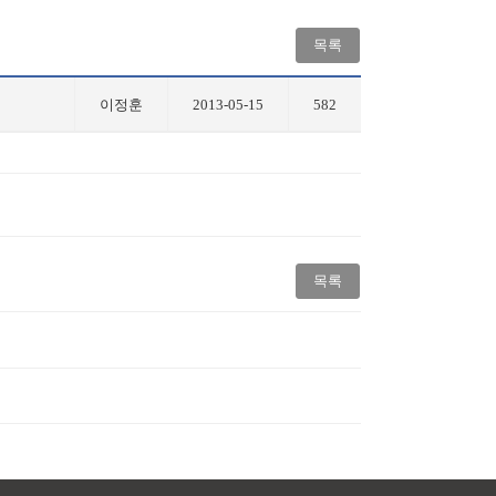
목록
이정훈
2013-05-15
582
목록