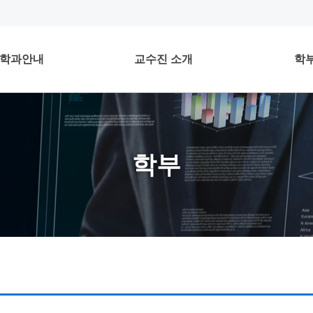
학과안내
교수진 소개
학
학부