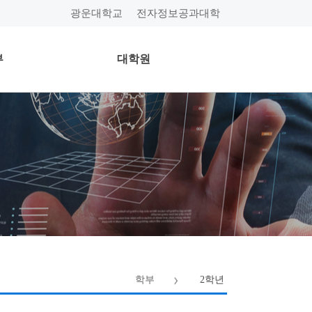
광운대학교
전자정보공과대학
부
대학원
학부
2학년