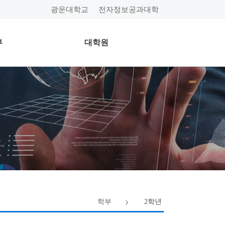
광운대학교
전자정보공과대학
부
대학원
학부
2학년