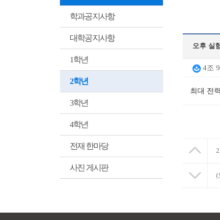
학과공지사항
대학공지사항
오후 실험
1학년
4조 
2학년
최대 전
3학년
4학년
전재 한마당
사진 게시판