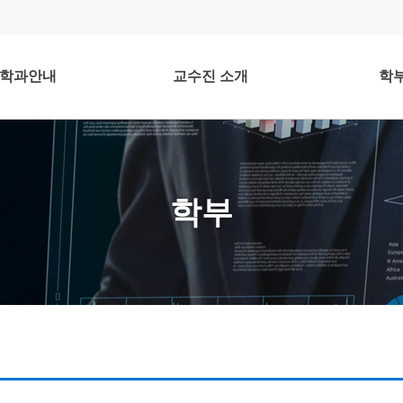
학과안내
교수진 소개
학
학부