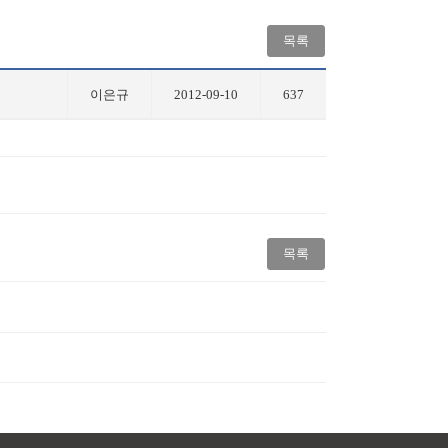
목록
이은규
2012-09-10
637
목록