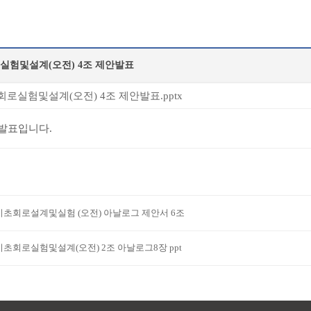
실험및설계(오전) 4조 제안발표
로실험및설계(오전) 4조 제안발표.pptx
안발표입니다.
기초회로설계및실험 (오전) 아날로그 제안서 6조
기초회로실험및설계(오전) 2조 아날로그8장 ppt