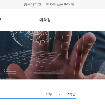
광운대학교
전자정보공과대학
부
대학원
학부
2학년