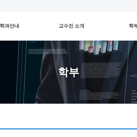
학과안내
교수진 소개
학
학부