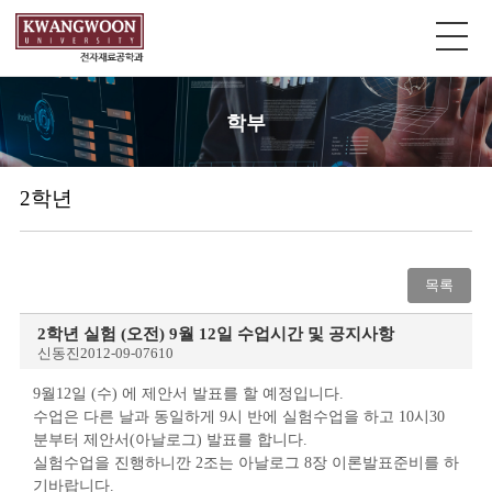
학부
2학년
목록
2학년 실험 (오전) 9월 12일 수업시간 및 공지사항
신동진
2012-09-07
610
9월12일 (수) 에 제안서 발표를 할 예정입니다.
수업은 다른 날과 동일하게 9시 반에 실험수업을 하고 10시30
분부터 제안서(아날로그) 발표를 합니다.
실험수업을 진행하니깐 2조는 아날로그 8장 이론발표준비를 하
기바랍니다.