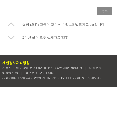
목록
실험 (오전) 고중혁 교수님 수업 1조 발표자료 ppt입니다
2학년 실험 오후 설계자료(PPT)
개인정보처리방침
서울시 노원구 광운로 20(월계동 447-1) 광운대학교(01897)
|
대표전화
02.940.5160
|
팩스번호 02.911.5160
COPYRIGHT©KWANGWOON UNIVERSITY. ALL RIGHTS RESERVED