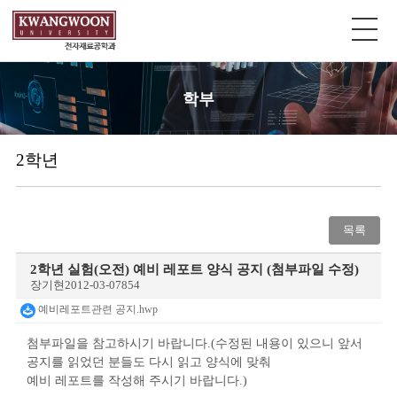
학부
2학년
목록
2학년 실험(오전) 예비 레포트 양식 공지 (첨부파일 수정)
장기현
2012-03-07
854
예비레포트관련 공지.hwp
첨부파일을 참고하시기 바랍니다.(수정된 내용이 있으니 앞서
공지를 읽었던 분들도 다시 읽고 양식에 맞춰
예비 레포트를 작성해 주시기 바랍니다.)