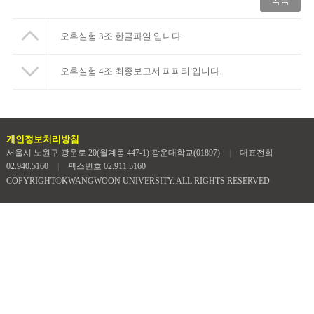
목록
오후실험 3조 한글파일 입니다.
오후실험 4조 최종보고서 피피티 입니다.
개인정보처리방침
서울시 노원구 광운로 20(월계동 447-1) 광운대학교(01897)
|
대표전화
02.940.5160
|
팩스번호 02.911.5160
COPYRIGHT©KWANGWOON UNIVERSITY. ALL RIGHTS RESERVED