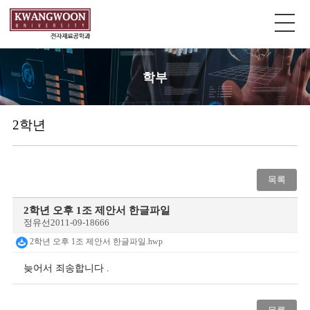
학부
2학년
목록
2학년 오후 1조 제안서 한글파일
정유선
2011-09-18
666
2학년 오후 1조 제안서 한글파일.hwp
늦어서 죄송합니다 .