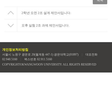
목록
2학년 오전 2조 설계 제안서입니다.
오후 실험 2조 과제 제안서입니다.
개인정보처리방침
서울시 노원구 광운로 20(월계동 447-1) 광운대학교(01897)
|
대표전화
02.940.5160
|
팩스번호 02.911.5160
COPYRIGHT©KWANGWOON UNIVERSITY. ALL RIGHTS RESERVED