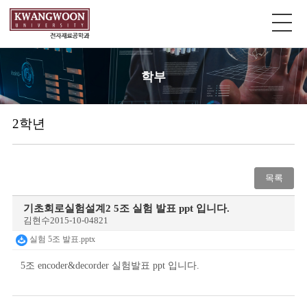
학부
2학년
목록
기초회로실험설계2 5조 실험 발표 ppt 입니다.
김현수
2015-10-04
821
실험 5조 발표.pptx
5조 encoder&decorder 실험발표 ppt 입니다.