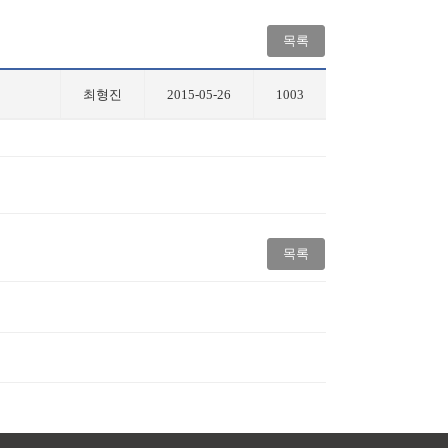
목록
최형진
2015-05-26
1003
목록