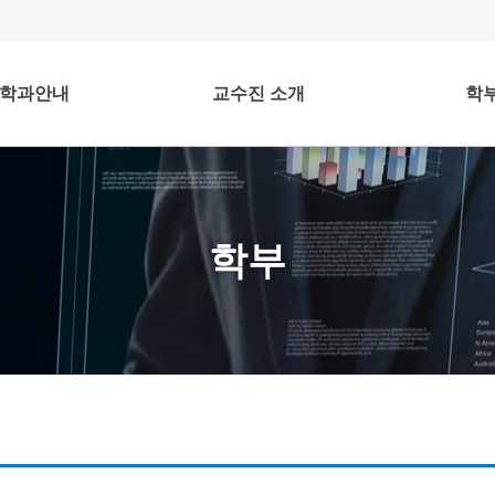
학과안내
교수진 소개
학
학부