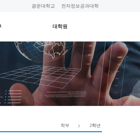
광운대학교
전자정보공과대학
부
대학원
학부
2학년