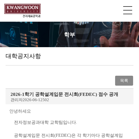
학부
대학공지사항
목록
2026-1학기 공학설계입문 전시회(FEDEC) 점수 공개
관리자
2026-06-12
502
안녕하세요
전자정보공과대학 교학팀입니다.
공학설계입문 전시회(FEDEC)은 각 학기마다 공학설계입