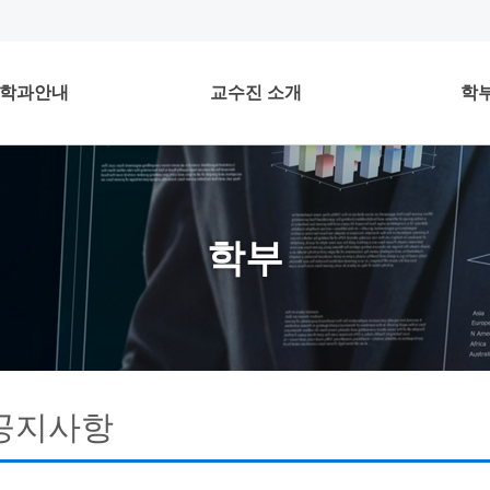
학과안내
교수진 소개
학
학부
공지사항