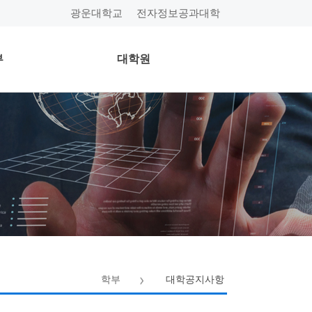
광운대학교
전자정보공과대학
부
대학원
학부
대학공지사항