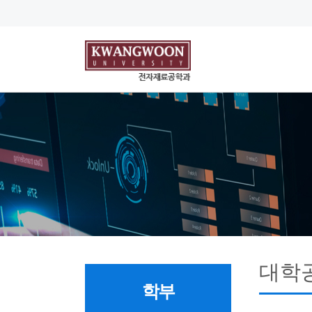
대학
학부