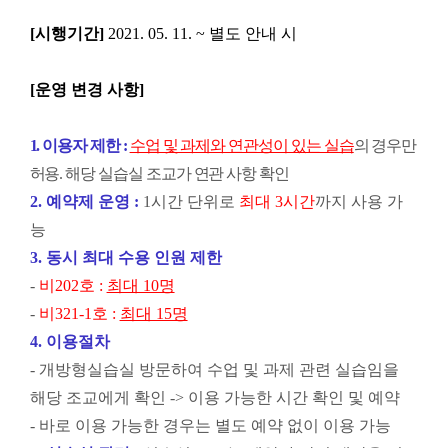
[시행기간]
2021. 05. 11. ~ 별도 안내 시
[운영 변경 사항]
1. 이용자 제한
:
수업 및 과제와 연관성이 있는 실습
의 경우만
허용. 해당 실습실 조교가 연관 사항 확인
2. 예약제 운
영
:
1
시간 단위로
최대
3
시간
까지 사용 가
능
3. 동시 최대 수용 인원 제한
-
비202호 :
최대 10명
-
비321-1호 :
최대 15명
4.
이용절차
- 개방형실습실 방문하여 수업 및 과제 관련 실습임을
해당 조교에게 확인 ->
이용 가능한 시간 확인 및 예약
- 바로 이용 가능한 경우는 별도 예약 없이 이용 가능