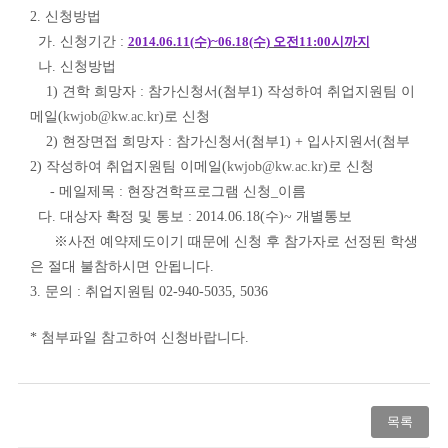
2. 신청방법
가. 신청기간 :
2014.06.11(수)~06.18(수) 오전11:00시까지
나. 신청방법
1) 견학 희망자 : 참가신청서(첨부1) 작성하여 취업지원팀 이
메일(
kwjob@kw.ac.kr
)로 신청
2) 현장면접 희망자 : 참가신청서(첨부1) + 입사지원서(첨부
2) 작성하여 취업지원팀 이메일(
kwjob@kw.ac.kr
)로 신청
- 메일제목 : 현장견학프로그램 신청_이름
다. 대상자 확정 및 통보 : 2014.06.18(수)~ 개별통보
※사전 예약제도이기 때문에 신청 후 참가자로 선정된 학생
은 절대 불참하시면 안됩니다.
3. 문의 : 취업지원팀 02-940-5035, 5036
* 첨부파일 참고하여 신청바랍니다.
목록