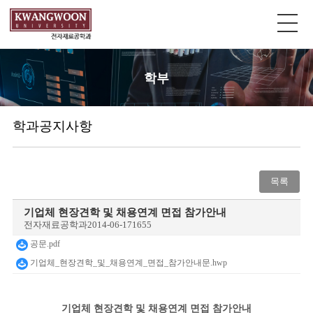
학부
학과공지사항
목록
기업체 현장견학 및 채용연계 면접 참가안내
전자재료공학과
2014-06-17
1655
공문.pdf
기업체_현장견학_및_채용연계_면접_참가안내문.hwp
기업체 현장견학 및 채용연계 면접 참가안내