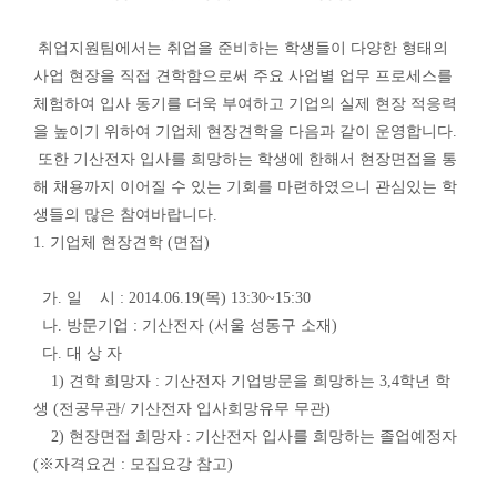
취업지원팀에서는 취업을 준비하는 학생들이 다양한 형태의
사업 현장을 직접 견학함으로써 주요 사업별 업무 프로세스를
체험하여 입사 동기를 더욱 부여하고 기업의 실제 현장 적응력
을 높이기 위하여 기업체 현장견학을 다음과 같이 운영합니다.
또한 기산전자 입사를 희망하는 학생에 한해서 현장면접을 통
해 채용까지 이어질 수 있는 기회를 마련하였으니 관심있는 학
생들의 많은 참여바랍니다.
1. 기업체 현장견학 (면접)
가. 일 시 : 2014.06.19(목) 13:30~15:30
나. 방문기업 : 기산전자 (서울 성동구 소재)
다. 대 상 자
1) 견학 희망자 : 기산전자 기업방문을 희망하는 3,4학년 학
생 (전공무관/ 기산전자 입사희망유무 무관)
2) 현장면접 희망자 : 기산전자 입사를 희망하는 졸업예정자
(※자격요건 : 모집요강 참고)