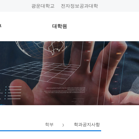
광운대학교
전자정보공과대학
부
대학원
학부
학과공지사항