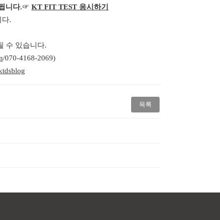
료됩니다
.
☞
KT FIT TEST
응시하기
니다
.
될 수 있습니다
.
m
/070-4168-2069)
ktdsblog
목록