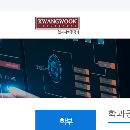
학과
학부