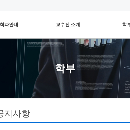
학과안내
교수진 소개
학
학부
공지사항