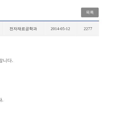
목록
전자재료공학과
2014-05-12
2277
랍니다.
.