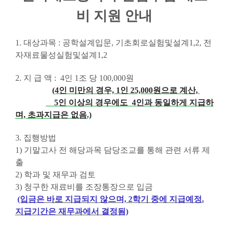
비 지원 안내
1.
대상과목
:
공학설계입문
,
기초회로실험및설계
1,2,
전
자재료물성실험및설계
1,2
2.
지 급 액
: 4
인
1
조 당
100,000
원
(4인 미만의 경우, 1인 25,000원으로 계산,
5인 이상의 경우에도 4인과 동일하게 지급하
며, 초과지급은 없음.)
3.
집행방법
1)
기말고사 전 해당과목 담당조교를 통해 관련 서류 제
출
2)
학과 및 재무과 검토
3)
청구한 재료비를 조장통장으로 입금
(입금은 바로 지급되지 않으며, 2학기 중에 지급예정.
지급기간은 재무과에서 결정됨)