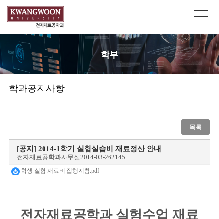
학부
학과공지사항
목록
[공지]
2014-1학기 실험실습비 재료정산 안내
전자재료공학과사무실
2014-03-26
2145
학생 실험 재료비 집행지침.pdf
전자재료공학과 실험수업 재료