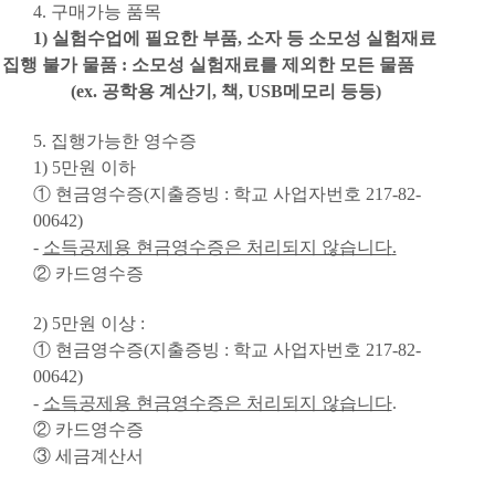
4.
구매가능 품목
1)
실험수업에 필요한 부품
,
소자 등 소모성 실험재료
집행 불가 물품
:
소모성 실험재료를 제외한 모든 물품
(ex. 공학용 계산기, 책, USB
메모리 등등
)
5.
집행가능한 영수증
1) 5
만원 이하
①
현금영수증
(
지출증빙
:
학교 사업자번호
217-82-
00642)
-
소득공제용 현금영수증은 처리되지 않습니다
.
②
카드영수증
2) 5
만원 이상
:
①
현금영수증
(
지출증빙
:
학교 사업자번호
217-82-
00642)
-
소득공제용 현금영수증은 처리되지 않습니다
.
②
카드영수증
③
세금계산서