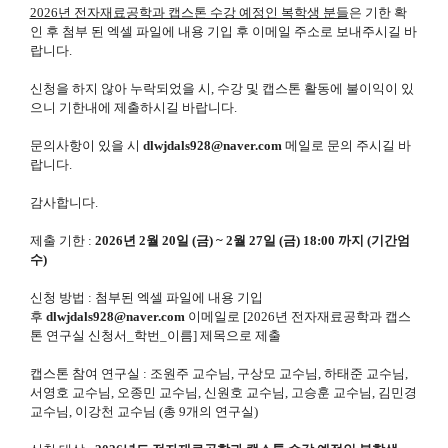
2026년 전자재료공학과 캡스톤 수강 예정인 복학생 분들
은 기한 확
인 후 첨부 된 엑셀 파일에 내용 기입 후 이메일 주소로 보내주시길 바
랍니다.
신청을 하지 않아 누락되었을 시, 수강 및 캡스톤 활동에 불이익이 있
으니 기한내에 제출하시길 바랍니다.
문의사항이 있을 시
dlwjdals928@naver.com
메일로 문의 주시길 바
랍니다.
감사합니다.
제출 기한 :
2026년 2월 20일 (금) ~ 2월 27일 (금) 18:00 까지 (기간엄
수)
신청 방법 : 첨부된 엑셀 파일에 내용 기입
후
dlwjdals928@naver.com
이메일로 [2026년 전자재료공학과 캡스
톤 연구실 신청서_학번_이름] 제목으로 제출
캡스톤 참여 연구실 : 조원주 교수님, 구상모 교수님, 하태준 교수님,
서영호 교수님, 오종민 교수님, 신원호 교수님, 고승훈 교수님, 김민경
교수님, 이강천 교수님 (총 9개의 연구실)