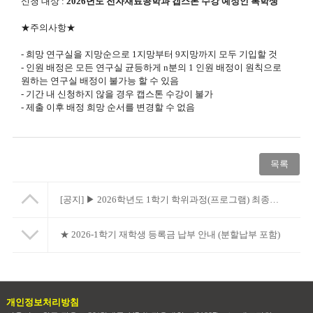
신청 대상 :
2026년도 전자재료공학과 캡스톤 수강 예정인 복학생
★주의사항★
- 희망 연구실을 지망순으로 1지망부터 9지망까지 모두 기입할 것
- 인원 배정은 모든 연구실 균등하게 n분의 1 인원 배정이 원칙으로
원하는 연구실 배정이 불가능 할 수 있음
- 기간 내 신청하지 않을 경우 캡스톤 수강이 불가
- 제출 이후 배정 희망 순서를 변경할 수 없음
목록
[공지]
▶ 2026학년도 1학기 학위과정(프로그램) 최종변경 시행 안내
★ 2026-1학기 재학생 등록금 납부 안내 (분할납부 포함)
개인정보처리방침