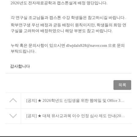
2026년도 전자재료공학과 캡스톤설계 배정 명단입니다.
각 연구실 조교님들과 캡스톤 수강 학생들은 참고하시길 바랍니다.
학부연구생 우선 배정과 균등 배정이 원칙이지만, 학생들의 희망 연
구실을 고려하여 배정하였으니 해당 부분도 참고 바랍니다.
누락 혹은 문의사항이 있으시면 dlwjdals928@naver.com 으로 문의
부탁드립니다.
감사합니다
목록
[공지]
★ 2026학년도 신입생을 위한 웹메일 및 Office 365 서비스 안내
[공지]
★ 대체 유사교과목 이수 인정 심사 제도 안내(2026년 3월~) ★