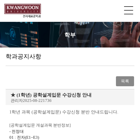
학부
학과공지사항
목록
★ (1학년) 공학설계입문 수강신청 안내
관리자
2025-08-22
1736
1학년 과목 (공학설계입문) 수강신청 분반 안내드립니다.
[공학설계입문 개설과목 분반정보]
- 전정대
01 : 전자(E1~E3)