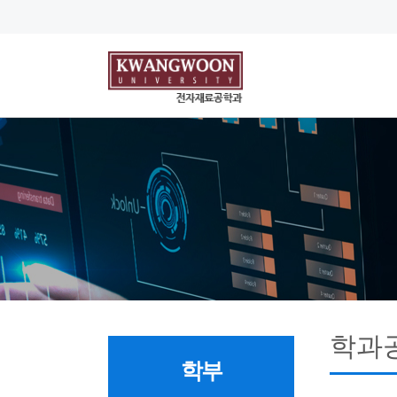
학과
학부