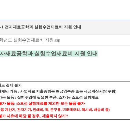
5-1 전자재료공학과 실험수업재료비 지원 안내
5학년도 실험수업재료비 지원.zip
자재료공학과 실험수업재료비 지원 안내
드 결제 불가
결재만 가능
:
사업자로 지출증빙용 현금영수증 또는 세금계산서
(
영수함
)
가능 물품
:
실험수업에 필요한 부품
,
소자 등 소모성 실험재료
불가 물품
:
소모성 실험재료를 제외한 모든 물품 불가
용 계산기
,
전자기기
,
인쇄비
,
책
,
문구류
, USB
메모리
,
택시비
,
배송비
등
)
불가 사유에 해당 될 경우
,,
제출하지 않기
!!