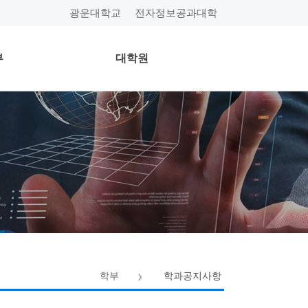
광운대학교
전자정보공과대학
부
대학원
학부
학과공지사항