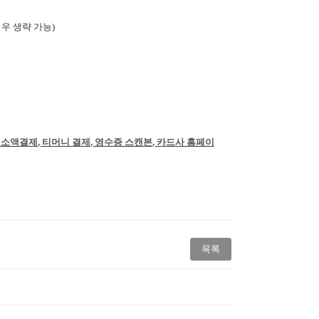
경우 생략 가능
)
 소액결제
,
티머니 결제
,
영수증 스캔본
,
카드사 홈페이
목록