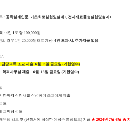
목
:
공학설계입문
,
기초회로실험및설계
1,
전자재료물성실험및설계
1
액
:
4
인
1
조 당
100,000
원
.
인의 경우
1
인
25,000
원으로 계산
.
4
인 초과 시
,
추가지급 없음
.
감
:
>
담당과목 조교 제출
6
월
6
일 금요일
(
기한엄수
)
>
학과사무실 제출
6
월
13
일 금요일
(
기한엄수
)
법
 기한까지 신청서를 작성하여
조교에게 제출
 검토
대 교학팀 검토
재무팀 검토 후
(
신청서에 작성한 예금주 통장으로
)
지급
★
2024
년
7
월
-8
월 중