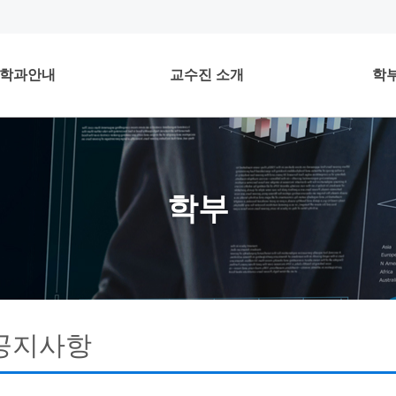
학과안내
교수진 소개
학
학부
공지사항