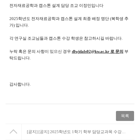
전자재료공학과 캡스톤 설계 담당 조교 이정민입니다
2025학년도 전자재료공학과 캡스톤 설계 최종 배정 명단 (복학생 추
가) 입니다.
각 연구실 조교님들과 캡스톤 수강 학생은 참고하시길 바랍니다.
누락 혹은 문의 사항이 있으신 경우
dlwjdals02@kw.ac.kr 로 문의
부
탁드립니다.
감사합니다.
목록
[공지]
[공지] 2025학년도 1학기 학부 담당교과목 수강포기 학생 처리 기간 안내