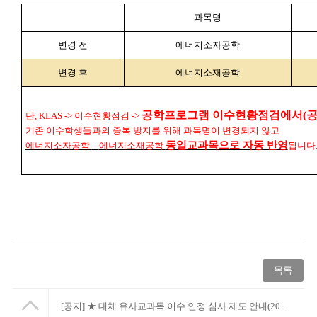
과목명
변경 전
에너지소자공학
변경 후
에너지소재공학
공학프로그램 이수현황점검에서
(
단
, KLAS ->
이수현황점검
->
기존 이수학생들과의 중복 방지를 위해 과목명이 변경되지 않고
동일교과목으로 자동 반영
에너지소자공학
=
에너지소재공학
됩니다
목록
[공지]
★ 대체 유사교과목 이수 인정 심사 제도 안내(2026년 3월~) ★