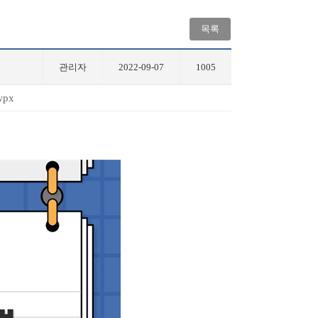
목록
관리자
2022-09-07
1005
px