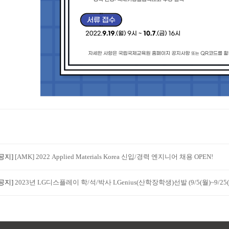
[공지]
[AMK] 2022 Applied Materials Korea 신입/경력 엔지니어 채용 OPEN!
[공지]
2023년 LG디스플레이 학/석/박사 LGenius(산학장학생)선발 (9/5(월)~9/25(