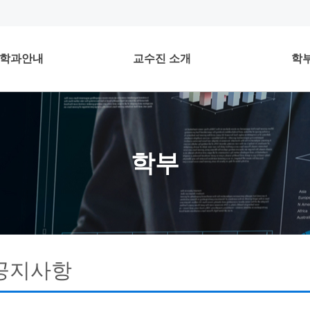
학과안내
교수진 소개
학
학부
공지사항