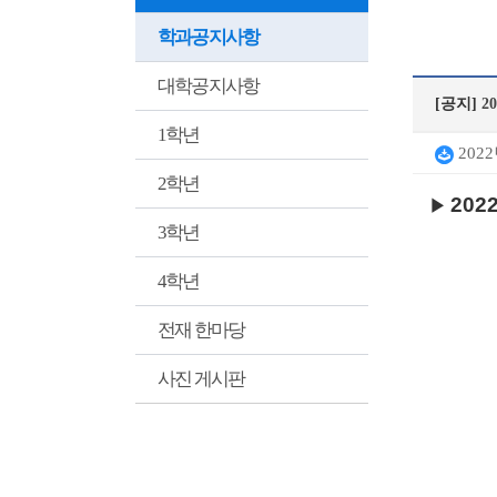
학과공지사항
대학공지사항
[공지]
2
1학년
202
2학년
202
▶
3학년
4학년
전재 한마당
사진 게시판