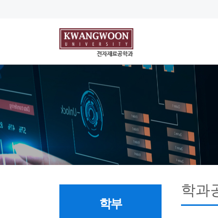
학과
학부