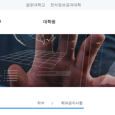
광운대학교
전자정보공과대학
부
대학원
학부
학과공지사항