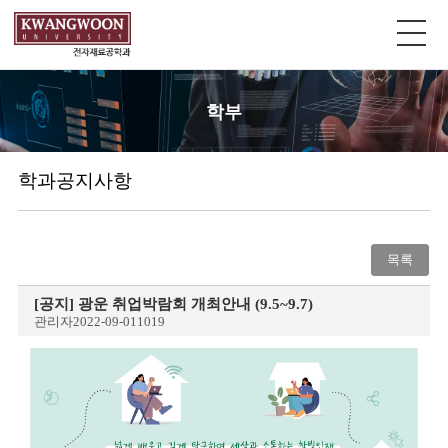
학부
학과공지사항
목록
[공지]
광운 취업박람회 개최안내 (9.5~9.7)
관리자
2022-09-01
1019