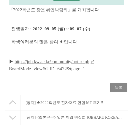
『
2022
학년도 광운 취업박람회
』
를 개최합니다
.
진행일자
:
2022. 09. 05.(
월
) ~ 09. 07.(
수
)
학생여러분의 많은 참여 바랍니다.
▶
https://job.kw.ac.kr/community/notice.php?
BoardMode=view&UID=6472&tpage=1
목록
[공지]
★2022학년도 전자재료 연합 MT 후기!!
[공지]
<일본근무> 일본 취업 면접회 JOBHAKU KOREA 안내 : 닛산자동차 외 8개사 채용 진행