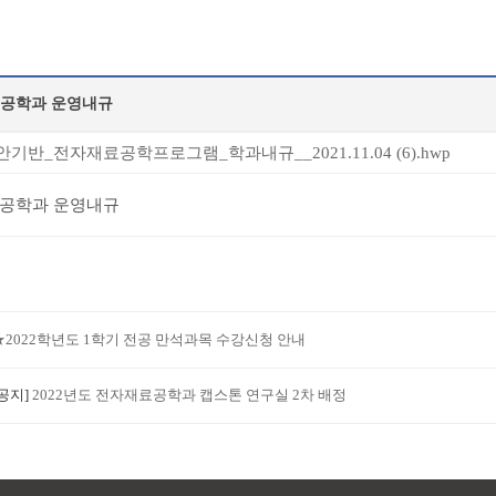
공학과 운영내규
기반_전자재료공학프로그램_학과내규__2021.11.04 (6).hwp
공학과 운영내규
★2022학년도 1학기 전공 만석과목 수강신청 안내
[공지]
2022년도 전자재료공학과 캡스톤 연구실 2차 배정