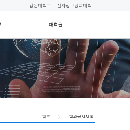
광운대학교
전자정보공과대학
부
대학원
학부
학과공지사항