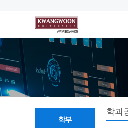
학과
학부