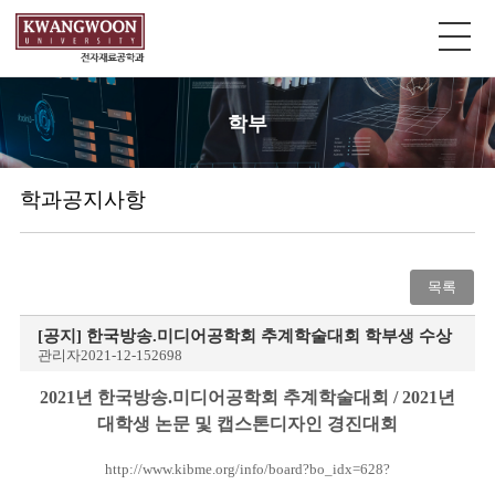
학부
학과공지사항
목록
[공지]
한국방송.미디어공학회 추계학술대회 학부생 수상
관리자
2021-12-15
2698
2021년 한국방송.미디어공학회 추계학술대회 /
2021년
대학생 논문 및 캡스톤디자인 경진대회
http://www.kibme.org/info/board?bo_idx=628
?