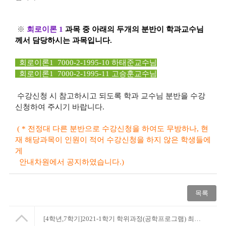
※
회로이론 1
과목 중 아래의 두개의 분반이 학과교수님
께서 담당하시는 과목입니다.
회로이론1 7000-2-1995-10 하태준교수님
회로이론1 7000-2-1995-11 고승훈교수님
수강신청 시 참고하시고 되도록 학과 교수님 분반을 수강
신청하여 주시기 바랍니다.
( * 전정대 다른 분반으로 수강신청을 하여도 무방하나, 현
재 해당과목이 인원이 적어 수강신청을 하지 않은 학생들에
게
안내차원에서 공지하였습니다.)
목록
[4학년,7학기]2021-1학기 학위과정(공학프로그램) 최종변경신청_3/8(월)18시까지