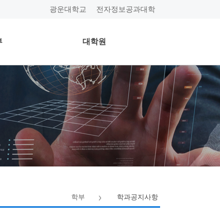
광운대학교
전자정보공과대학
부
대학원
학부
학과공지사항