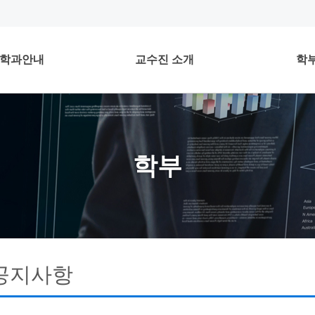
학과안내
교수진 소개
학
학부
공지사항