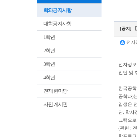
학과공지사항
대학공지사항
[공지]
【
1학년
전자정
2학년
3학년
전자정보
인턴 및 
4학년
한국공학
전재 한마당
공학과)
사진 게시판
입생은 
단, 학사
그램으로 
(관련 :
학프로그램