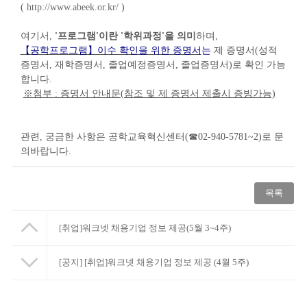
(
http://www.abeek.or.kr/
)
여기서,
'프로그램'이란 '학위과정'을 의미
하며,
【공학프로그램】이수 확인을 위한 증명서
는
제 증명서(성적
증명서, 재학증명서, 졸업예정증명서, 졸업증명서)로 확인 가능
합니다.
※첨부 : 증명서 안내문(참조 및 제 증명서 제출시 증빙가능)
관련, 궁금한 사항은 공학교육혁신센터(☎02-940-5781~2)로 문
의바랍니다.
목록
[취업]워크넷 채용기업 정보 제공(5월 3~4주)
[공지]
[취업]워크넷 채용기업 정보 제공 (4월 5주)