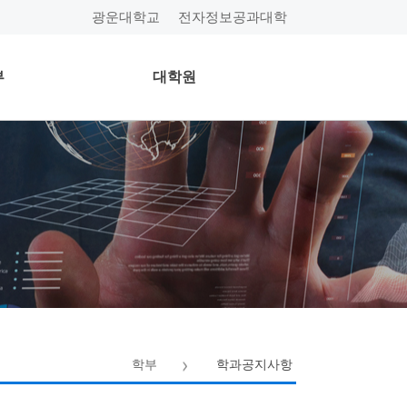
광운대학교
전자정보공과대학
부
대학원
학부
학과공지사항