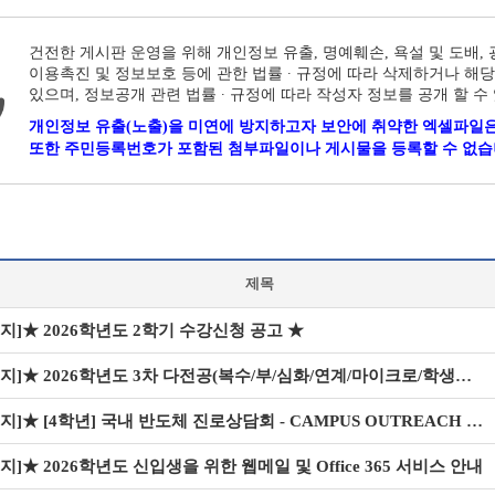
건전한 게시판 운영을 위해 개인정보 유출, 명예훼손, 욕설 및 도배,
이용촉진 및 정보보호 등에 관한 법률 ∙ 규정에 따라 삭제하거나 해당
있으며, 정보공개 관련 법률 ∙ 규정에 따라 작성자 정보를 공개 할 수
개인정보 유출(노출)을 미연에 방지하고자 보안에 취약한 엑셀파일은
또한 주민등록번호가 포함된 첨부파일이나 게시물을 등록할 수 없습
제목
지]
★ 2026학년도 2학기 수강신청 공고 ★
지]
★ 2026학년도 3차 다전공(복수/부/심화/연계/마이크로/학생설계융합전공) 신청 안내
지]
★ [4학년] 국내 반도체 진로상담회 - CAMPUS OUTREACH 2026 개최 안내
지]
★ 2026학년도 신입생을 위한 웹메일 및 Office 365 서비스 안내