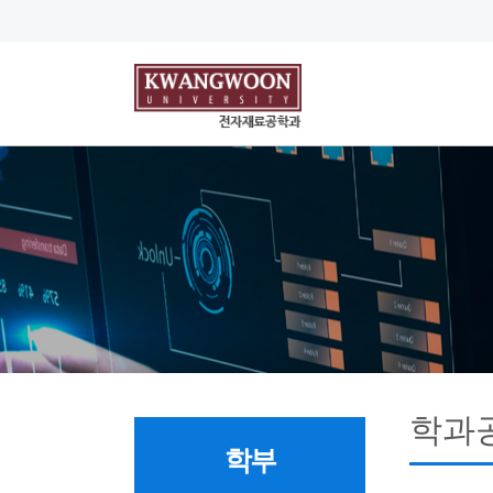
학과
학부