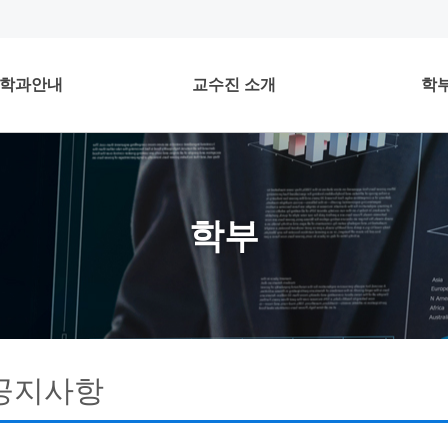
학과안내
교수진 소개
학
학부
공지사항