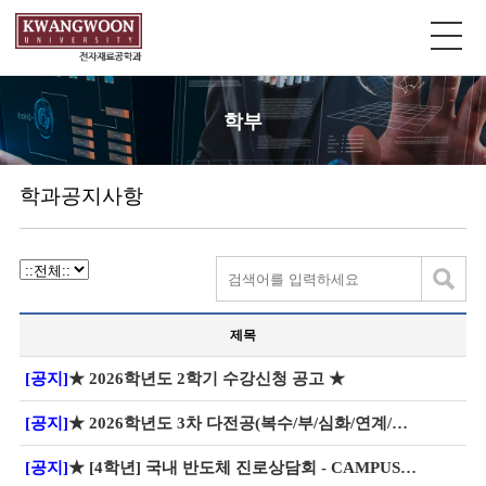
학부
학과공지사항
제목
[공지]
★ 2026학년도 2학기 수강신청 공고 ★
[공지]
★ 2026학년도 3차 다전공(복수/부/심화/연계/마이크로/학생설계융합전공) 신청 안내
[공지]
★ [4학년] 국내 반도체 진로상담회 - CAMPUS OUTREACH 2026 개최 안내