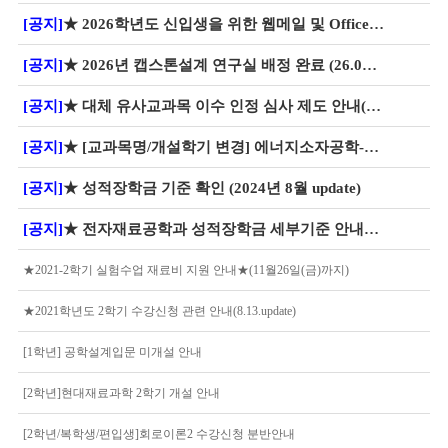
[공지]
★ 2026학년도 신입생을 위한 웹메일 및 Office 365 서비스 안내
[공지]
★ 2026년 캡스톤설계 연구실 배정 완료 (26.03.03. 최신화)
[공지]
★ 대체 유사교과목 이수 인정 심사 제도 안내(2026년 3월~) ★
[공지]
★ [교과목명/개설학기 변경] 에너지소자공학->에너지소재공학
[공지]
★ 성적장학금 기준 확인 (2024년 8월 update)
[공지]
★ 전자재료공학과 성적장학금 세부기준 안내_24.08월 update
★2021-2학기 실험수업 재료비 지원 안내★(11월26일(금)까지)
★2021학년도 2학기 수강신청 관련 안내(8.13.update)
[1학년] 공학설계입문 미개설 안내
[2학년]현대재료과학 2학기 개설 안내
[2학년/복학생/편입생]회로이론2 수강신청 분반안내