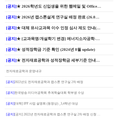
[공지]
★ 2026학년도 신입생을 위한 웹메일 및 Office 365 서비스 안내
[공지]
★ 2026년 캡스톤설계 연구실 배정 완료 (26.03.03. 최신화)
[공지]
★ 대체 유사교과목 이수 인정 심사 제도 안내(2026년 3월~) ★
[공지]
★ [교과목명/개설학기 변경] 에너지소자공학->에너지소재공학
[공지]
★ 성적장학금 기준 확인 (2024년 8월 update)
[공지]
★ 전자재료공학과 성적장학금 세부기준 안내_24.08월 update
전자재료공학과 운영내규
[공지]
2022년도 전자재료공학과 캡스톤 연구실 2차 배정
[공지]
한국방송.미디어공학회 추계학술대회 학부생 수상
[공지]
[대학] IPP 사업 설명회 (동영상) _3,4학년 대상
[공지]
[공지] 2022년 전자재료공학과 캡스톤 연구실 2차 배정 신청 안내 (12월 4일 토요