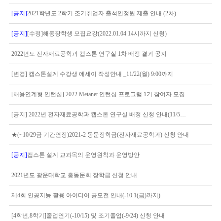
[공지]
2021학년도 2학기 조기취업자 출석인정원 제출 안내 (2차)
[공지]
[수정]해동장학생 모집요강(2022.01.04 14시까지 신청)
2022년도 전자재료공학과 캡스톤 연구실 1차 배정 결과 공지
[변경] 캡스톤설계 수강생 에세이 작성안내 _11/22(월) 9:00까지
[채용연계형 인턴십] 2022 Metanet 인턴십 프로그램 1기 참여자 모집
[공지] 2022년 전자재료공학과 캡스톤 연구실 배정 신청 안내(11/5금까지)
★(~10/29금 기간연장)2021-2 동문장학금(전자재료공학과) 신청 안내
[공지]
캡스톤 설계 교과목의 운영원칙과 운영방안
2021년도 광운대학교 총동문회 장학금 신청 안내
제4회 인공지능 활용 아이디어 공모전 안내(-10.1(금)까지)
[4학년,8학기]졸업연기(-10/15) 및 조기졸업(-9/24) 신청 안내