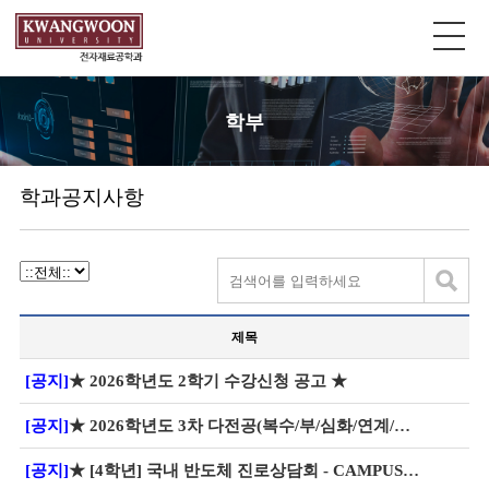
학부
학과공지사항
제목
[공지]
★ 2026학년도 2학기 수강신청 공고 ★
[공지]
★ 2026학년도 3차 다전공(복수/부/심화/연계/마이크로/학생설계융합전공) 신청 안내
[공지]
★ [4학년] 국내 반도체 진로상담회 - CAMPUS OUTREACH 2026 개최 안내