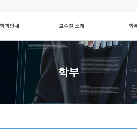
학과안내
교수진 소개
학
학부