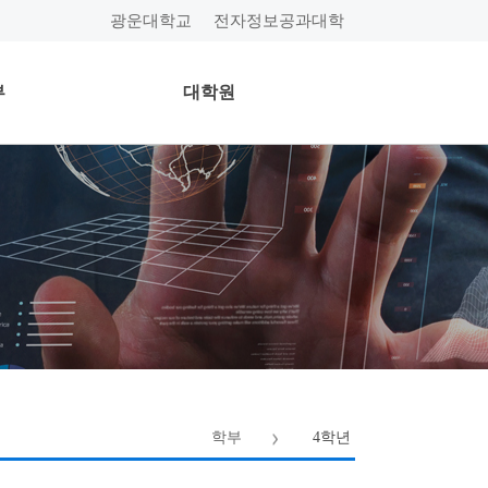
광운대학교
전자정보공과대학
부
대학원
학부
4학년