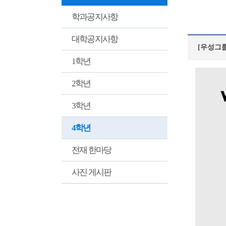
학과공지사항
대학공지사항
[우성그룹
1학년
2학년
3학년
4학년
전재 한마당
사진 게시판