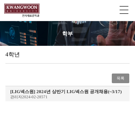
학부
4학년
목록
[LIG넥스원] 2024년 상반기 LIG넥스원 공개채용(~3/17)
관리자
2024-02-28
571