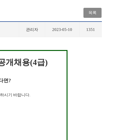
목록
관리자
2023-05-10
1351
 공개채용(4급)
다면?
고하시기 바랍니다.