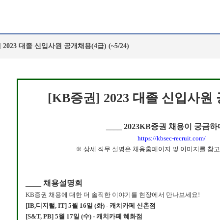
 2023 대졸 신입사원 공개채용(4급) (~5/24)
[KB증권] 2023 대졸 신입사원
____
2023KB증권 채용이 궁금하
https://kbsec-recruit.com/
※ 상세 직무 설명은 채용홈페이지 및 이미지를 참
____
채용설명회
KB증권 채용에 대한 더 솔직한 이야기를 현장에서 만나보세요!
[IB,디지털, IT] 5월 16일 (화) - 캐치카페 신촌점
[S&T, PB] 5월 17일 (수) - 캐치카페 혜화점