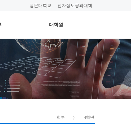
광운대학교
전자정보공과대학
부
대학원
학부
4학년