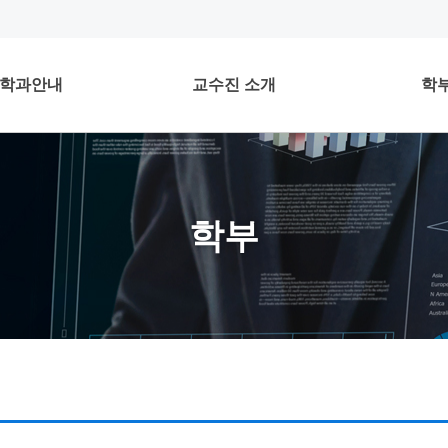
학과안내
교수진 소개
학
학부