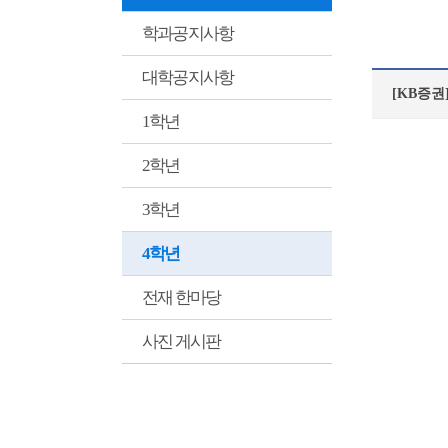
학과공지사항
대학공지사항
[KB증권]
1학년
2학년
3학년
4학년
전재 한마당
사진 게시판