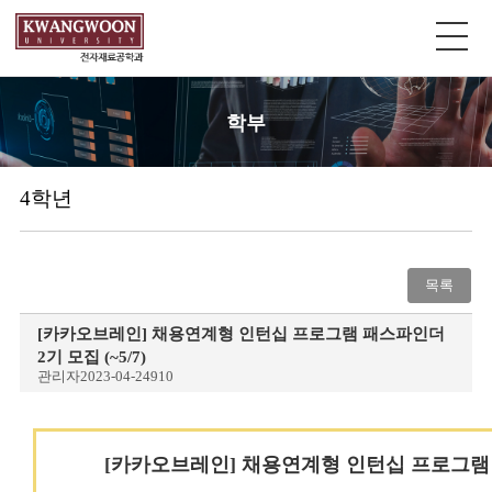
학부
4학년
목록
[카카오브레인] 채용연계형 인턴십 프로그램 패스파인더
2기 모집 (~5/7)
관리자
2023-04-24
910
[카카오브레인
] 채용연계형 인턴십 프로그