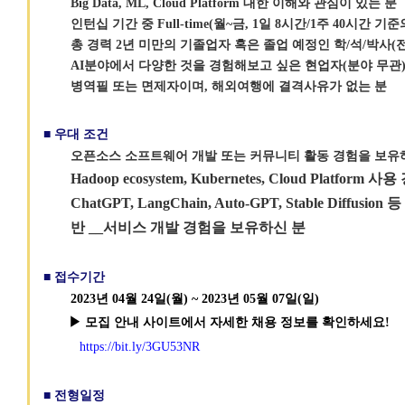
Big Data, ML, Cloud Platform 대한 이해와 관심이 있는 분
인턴십 기간 중 Full-time(월~금, 1일 8시간/1주 40시간
총 경력 2년 미만의 기졸업자 혹은 졸업 예정인 학/석/박사(
AI분야에서 다양한 것을 경험해보고 싶은 현업자(분야 무관
병역필 또는 면제자이며, 해외여행에 결격사유가 없는 분
■
우대 조건
오픈소스 소프트웨어 개발 또는 커뮤니티 활동 경험을 보유
Hadoop ecosystem, Kubernetes, Cloud Platfo
ChatGPT, LangChain, Auto-GPT, Stable Diffu
반 __서비스 개발 경험을 보유하신 분
■ 접수기간
2023년 04월 24일(월) ~ 2023년 05월 07일(일)
▶ 모집 안내 사이트에서 자세한 채용 정보를 확인하세요!
https://bit.ly/3GU53NR
■
전형
일정