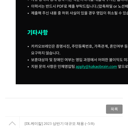
목록
[DL케미칼] 2023 상반기 대규모 채용 (~5/8)