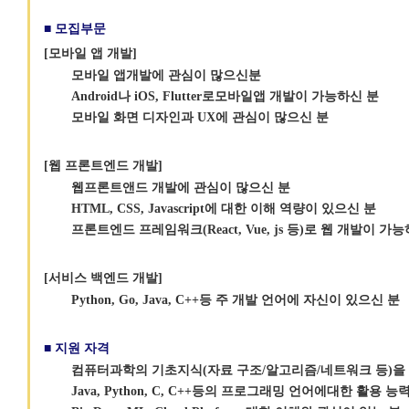
■ 모집부문
[모바일 앱 개발]
모바일 앱개발에 관심이 많으신분
Android나 iOS, Flutter로모바일앱 개발이 가능하신 분
모바일 화면 디자인과 UX에 관심이 많으신 분
[웹 프론트엔드 개발]
웹프론트앤드 개발에 관심이 많으신 분
HTML, CSS, Javascript에 대한 이해 역량이 있으신 분
프론트엔드 프레임워크(React, Vue, js 등)로 웹 개발이 가
[서비스 백엔드 개발]
Python, Go, Java, C++등 주 개발 언어에 자신이 있으신 분
■ 지원 자격
컴퓨터과학의 기초지식(자료 구조/알고리즘/네트워크 등)을 
Java, Python, C, C++등의 프로그래밍 언어에대한 활용 능