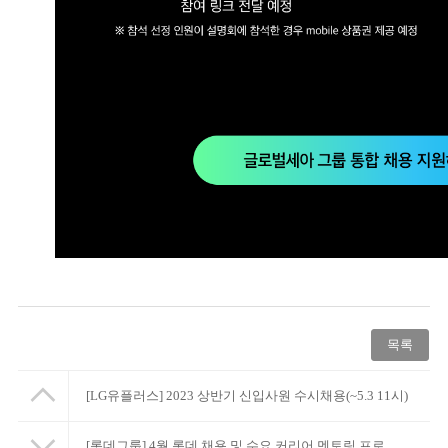
목록
[LG유플러스] 2023 상반기 신입사원 수시채용(~5.3 11시)
[롯데그룹] 4월 롯데 채용 및 수요 커리어 멘토링 프로그램 안내