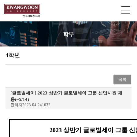
학부
4학년
목록
[글로벌세아] 2023 상반기 글로벌세아 그룹 신입사원 채
용(~5/14)
관리자
2023-04-24
1032
2023 상반기 글로벌세아 그룹 