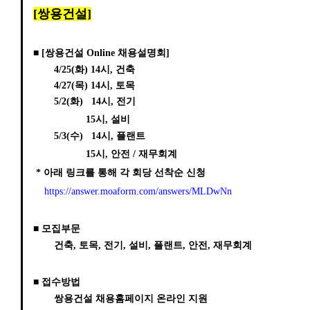
[쌍용건설]
■
[쌍용건설 Online 채용설명회]
4/25(화) 14시, 건축
4/27(목) 14시, 토목
5/2(화) 14시, 전기
15시, 설비
5/3(수) 14시, 플랜트
15시, 안전 / 재무회계
* 아래 링크를 통해 각 회당 선착순 신청
https://answer.moaform.com/answers/MLDwNn
■
모집부문
건축, 토목, 전기, 설비, 플랜트, 안전, 재무회계
■
접수방법
쌍용건설 채용홈페이지 온라인 지원