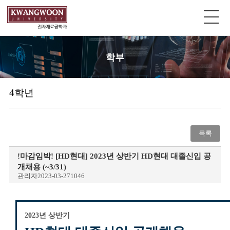
학부
4학년
목록
!마감임박! [HD현대] 2023년 상반기 HD현대 대졸신입 공
개채용 (~3/31)
관리자
2023-03-27
1046
2023년 상반기