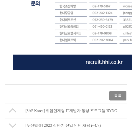
목록
[SAP Korea] 취업연계형 IT개발자 양성 프로그램 'SYNC 아카데미' 모집 (~23/5/11)
[두산밥캣] 2023 상반기 신입 인턴 채용 (~4/7)