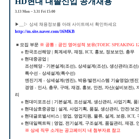
HD현대 대졸신입 공개채용
3.13 Mon ~ 3.31 Fri 15:00
▶__▷ 상세 채용정보를 아래 사이트에서 확인하세요
http://m.site.naver.com/16MKB
■ 모집 부문
※ 공통 : 공인 영어성적 보유(TOEIC SPEAKING 120,
o 한국조선해양 | 회계세무, 재정, ICT, 홍보, 정보보안, 총무
o
현대중공업 |
조선해양 - 기본설계(조선), 상세설계(조선), 생산관리(조선)
특수선 - 상세설계(특수선)
엔진기계 - 상세설계(엔진), 박용/발전시스템 기술영업(엔진),
경영 - 인사, 총무, 구매, 재경, 홍보, 안전, 자산(설비보전), 
리
o
현대미포조선 | 기본설계, 조선설계, 생산관리, 사업기획, 품질관
o
현대삼호중공업 | 설계, 사업기획, 품질, 생산관리, 안전/보건
o
현대글로벌서비스 | 영업, 영업지원, 물류, 설계, 보증, ICT,
o
현대일렉트릭 | 영업, 전기설계, 구조설계, 품질관리, 재경, 인사
※ 상세 직무 소개는 공고페이지 내 첨부자료 참고