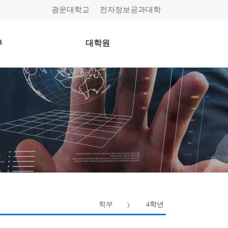
광운대학교
전자정보공과대학
부
대학원
학부
4학년