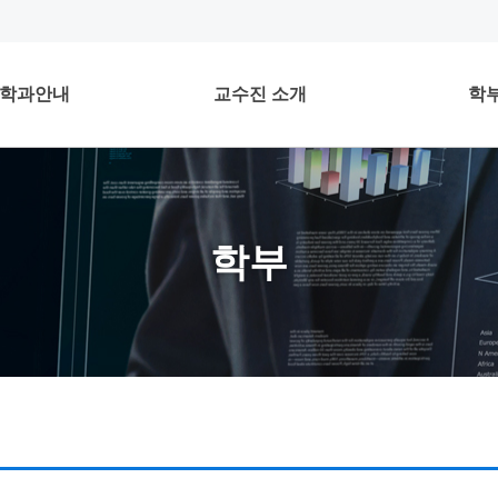
학과안내
교수진 소개
학
학부