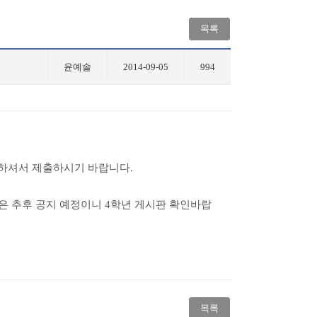
목록
윤예솔
2014-09-05
994
석하셔서 제출하시기 바랍니다.
정은 추후 공지 예정이니 4학년 게시판 확인바랍
목록