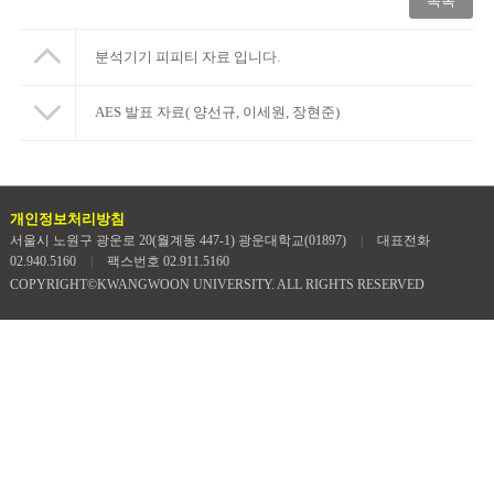
목록
분석기기 피피티 자료 입니다.
AES 발표 자료( 양선규, 이세원, 장현준)
개인정보처리방침
서울시 노원구 광운로 20(월계동 447-1) 광운대학교(01897)
|
대표전화
02.940.5160
|
팩스번호 02.911.5160
COPYRIGHT©KWANGWOON UNIVERSITY. ALL RIGHTS RESERVED