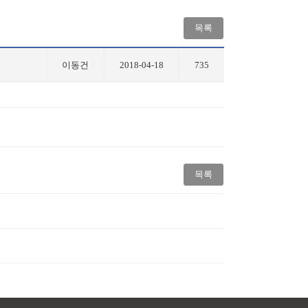
목록
이동건
2018-04-18
735
목록