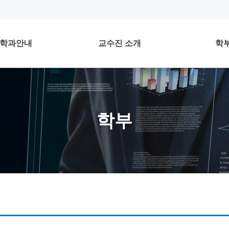
학과안내
교수진 소개
학
학부