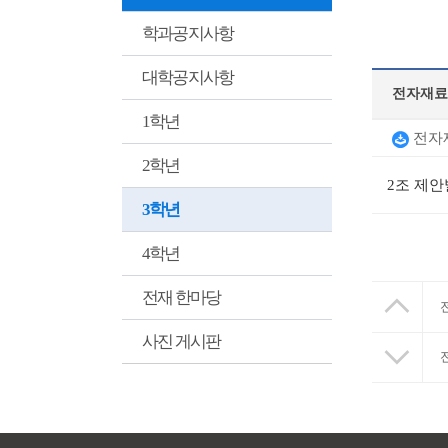
학과공지사항
대학공지사항
전자재료
1학년
전자재
2학년
2조 제
3학년
4학년
전재 한마당
사진 게시판