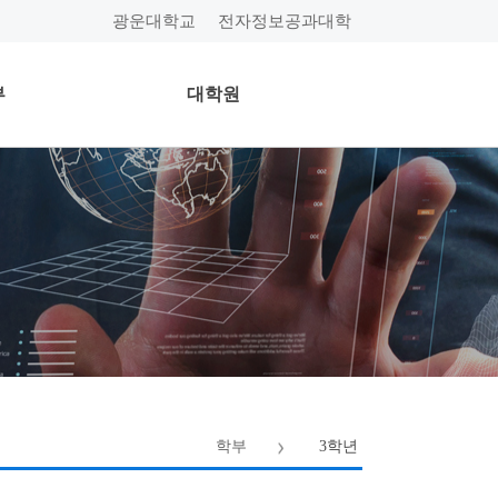
광운대학교
전자정보공과대학
부
대학원
학부
3학년