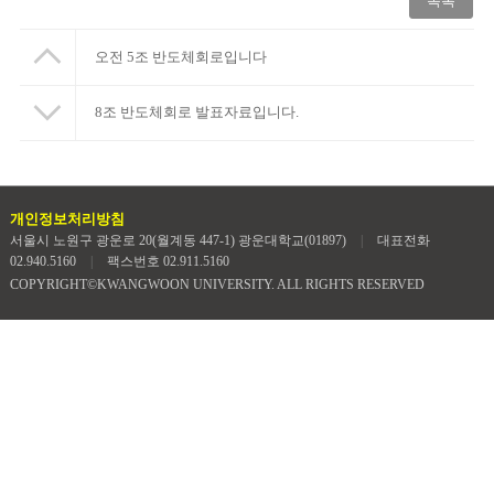
목록
오전 5조 반도체회로입니다
8조 반도체회로 발표자료입니다.
개인정보처리방침
서울시 노원구 광운로 20(월계동 447-1) 광운대학교(01897)
|
대표전화
02.940.5160
|
팩스번호 02.911.5160
COPYRIGHT©KWANGWOON UNIVERSITY. ALL RIGHTS RESERVED