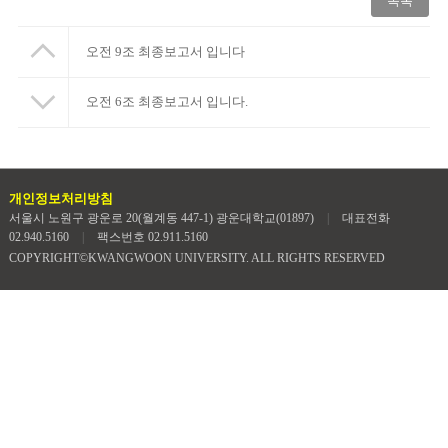
목록
오전 9조 최종보고서 입니다
오전 6조 최종보고서 입니다.
개인정보처리방침
서울시 노원구 광운로 20(월계동 447-1) 광운대학교(01897)
|
대표전화
02.940.5160
|
팩스번호 02.911.5160
COPYRIGHT©KWANGWOON UNIVERSITY. ALL RIGHTS RESERVED