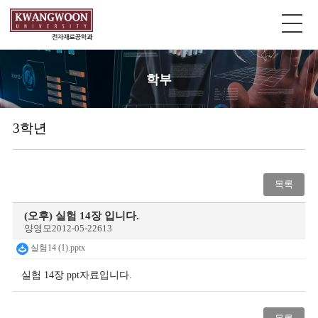
학부
3학년
목록
(오후) 실험 14장 입니다.
양영모
2012-05-22
613
실험14 (1).pptx
실험 14장 ppt자료입니다.